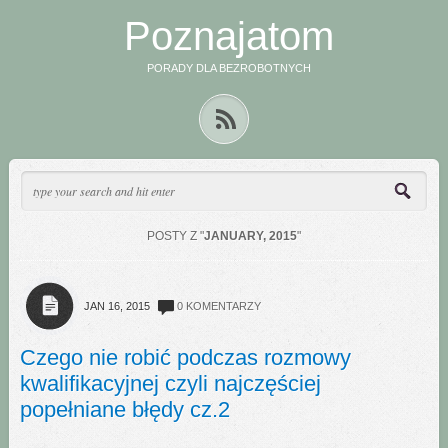
Poznajatom
PORADY DLA BEZROBOTNYCH
POSTY Z "
JANUARY, 2015
"
JAN 16, 2015
0 KOMENTARZY
Czego nie robić podczas rozmowy
kwalifikacyjnej czyli najczęściej
popełniane błędy cz.2