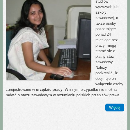
studiów
wyższych lub
szkoły
zawodowej, a
także osoby
pozostające
ponad 24
miesiące bez
pracy, mogą
starać się o
płatny staż
zawodowy.
Należy
podkreślić, iż
obejmuje on
wyłącznie osoby
zarejestrowane w
urzędzie pracy
. W innym przypadku nie można
mówić o stażu zawodowym w rozumieniu polskich przepisów prawa.
Więcej