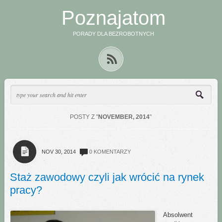
Poznajatom
PORADY DLA BEZROBOTNYCH
POSTY Z "
NOVEMBER, 2014
"
NOV 30, 2014
0 KOMENTARZY
Staż zawodowy czyli jak wrócić na rynek
pracy?
Absolwent